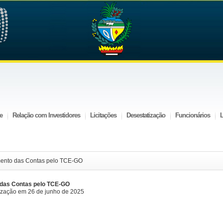
e
Relação com Investidores
Licitações
Desestatização
Funcionários
ento das Contas pelo TCE-GO
das Contas pelo TCE-GO
ização em 26 de junho de 2025