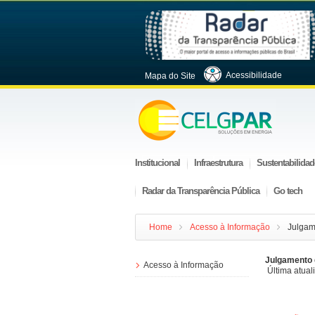
Acessibilidade
Mapa do Site
Institucional
Infraestrutura
Sustentabilidad
Radar da Transparência Pública
Go tech
Home
Acesso à Informação
Julgam
Julgamento 
Acesso à Informação
Última atual