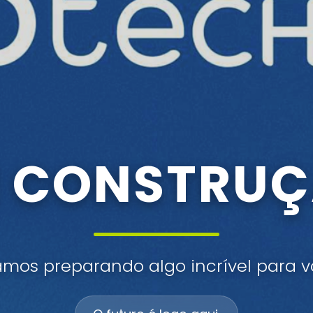
 CONSTRU
amos preparando algo incrível para v